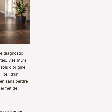
le diagnostic
ntes. Des murs
sols d’origine
 l’œil d’un
ien sans perdre
ermet de