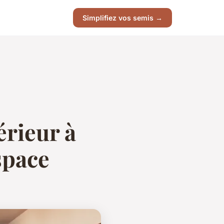
Simplifiez vos semis →
érieur à
space