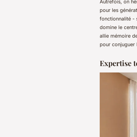
Autrefois, on h
pour les générat
fonctionnalité -
domine le centre
allie mémoire de
pour conjuguer 
Expertise 