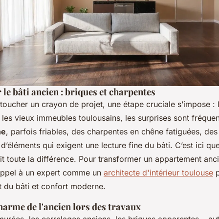
le bâti ancien : briques et charpentes
oucher un crayon de projet, une étape cruciale s’impose : 
 les vieux immeubles toulousains, les surprises sont fréque
ne
, parfois friables, des charpentes en chêne fatiguées, des 
 d’éléments qui exigent une lecture fine du bâti. C’est ici que
it toute la différence. Pour transformer un appartement anc
 appel à un expert comme un
architecte d'intérieur toulouse
p
t du bâti et confort moderne.
harme de l'ancien lors des travaux