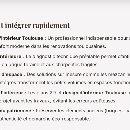
ut intégrer rapidement
'intérieur Toulouse
: Un professionnel indispensable pour a
nfort moderne dans les rénovations toulousaines.
intérieure
: Le diagnostic technique préalable permet d’anti
 en brique foraine et aux charpentes fragiles.
n d'espace
: Des solutions sur mesure comme les mezzanin
ntégrés transforment les petits volumes en espaces fonctio
'intérieur
: Les plans 2D et
design d'intérieur Toulouse
p
 projet avant les travaux, évitant les erreurs coûteuses.
 du patrimoine
: Préserver les éléments anciens (briques, ca
authenticité et démarche éco-responsable.