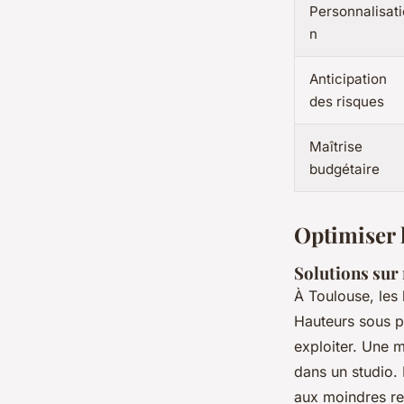
Personnalisati
n
Anticipation
des risques
Maîtrise
budgétaire
Optimiser l
Solutions sur
À Toulouse, les 
Hauteurs sous p
exploiter. Une 
dans un studio. 
aux moindres rec