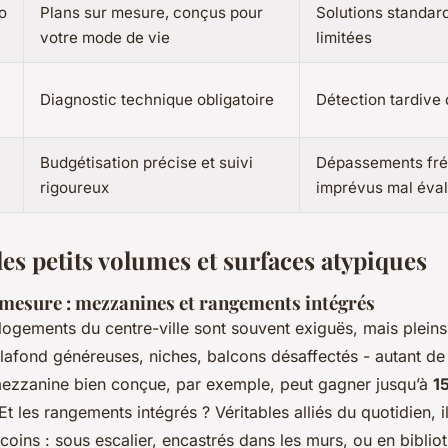
o
Plans sur mesure, conçus pour
Solutions standar
votre mode de vie
limitées
Diagnostic technique obligatoire
Détection tardive
Budgétisation précise et suivi
Dépassements fré
rigoureux
imprévus mal éva
es petits volumes et surfaces atypiques
 mesure : mezzanines et rangements intégrés
logements du centre-ville sont souvent exiguës, mais pleins
lafond généreuses, niches, balcons désaffectés - autant de
mezzanine bien conçue, par exemple, peut gagner jusqu’à
1
Et les rangements intégrés ? Véritables alliés du quotidien, i
oins : sous escalier, encastrés dans les murs, ou en biblio