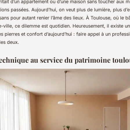
éritait d’un appartement ou d’une maison sans toucher aux m
ions passées. Aujourd’hui, on veut plus de lumière, plus d’
 sans pour autant renier l’âme des lieux. À Toulouse, où le b
-ville, ce dilemme est quotidien. Heureusement, il existe un
s pierres et confort d’aujourd’hui : faire appel à un profes
les deux.
technique au service du patrimoine toul