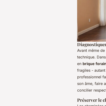
Diagnostiquer 
Avant même de t
technique. Dans
en
brique forai
fragiles - autant
professionnel fa
son âme, faire
concilier respec
Préserver le c