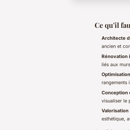
Ce qu'il fa
Architecte d
ancien et co
Rénovation 
liés aux murs
Optimisatio
rangements i
Conception d
visualiser le
Valorisation
esthétique, 