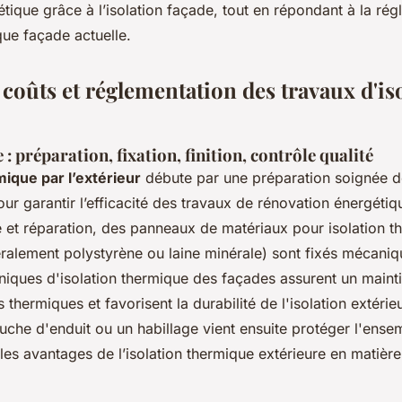
étique grâce à l’isolation façade, tout en répondant à la ré
que façade actuelle.
coûts et réglementation des travaux d'is
 : préparation, fixation, finition, contrôle qualité
mique par l’extérieur
débute par une préparation soignée d
ur garantir l’efficacité des travaux de rénovation énergétiq
 et réparation, des panneaux de matériaux pour isolation t
éralement polystyrène ou laine minérale) sont fixés mécaniq
niques d'isolation thermique des façades assurent un maint
s thermiques et favorisent la durabilité de l'isolation extéri
uche d'enduit ou un habillage vient ensuite protéger l'ens
 les avantages de l’isolation thermique extérieure en matière