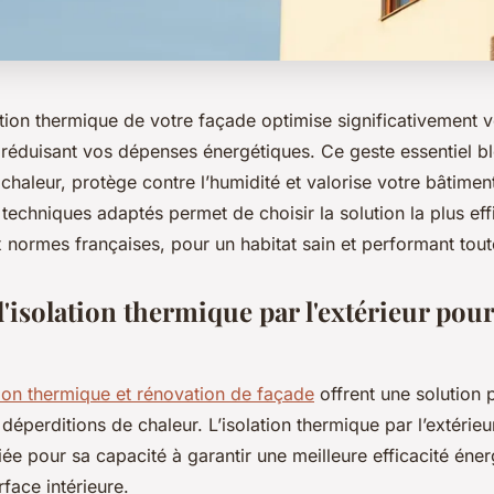
ation thermique de votre façade optimise significativement v
n réduisant vos dépenses énergétiques. Ce geste essentiel b
chaleur, protège contre l’humidité et valorise votre bâtim
 techniques adaptés permet de choisir la solution la plus ef
normes françaises, pour un habitat sain et performant tout
'isolation thermique par l'extérieur pou
tion thermique et rénovation de façade
offrent une solution
 déperditions de chaleur. L’isolation thermique par l’extérieur
iée pour sa capacité à garantir une meilleure efficacité éner
rface intérieure.