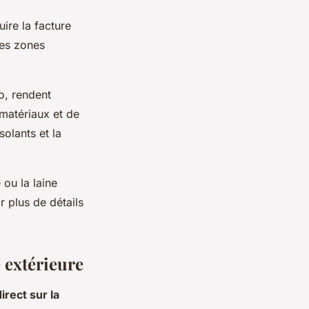
ire la facture
les zones
o, rendent
matériaux et de
solants et la
ou la laine
r plus de détails
 extérieure
irect sur la