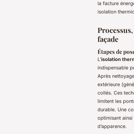
la facture énerg
isolation thermi
Processus, 
façade
Étapes de pose
L’
isolation ther
indispensable po
Après nettoyage
extérieure (gén
collés. Ces tech
limitent les pont
durable. Une co
optimisant ainsi
d’apparence.