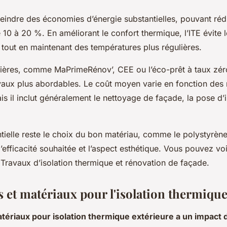
teindre des économies d’énergie substantielles, pouvant rédu
10 à 20 %. En améliorant le confort thermique, l’ITE évite 
s tout en maintenant des températures plus régulières.
cières, comme MaPrimeRénov’, CEE ou l’éco-prêt à taux zér
vaux plus abordables. Le coût moyen varie en fonction des 
ais il inclut généralement le nettoyage de façade, la pose d’i
ielle reste le choix du bon matériau, comme le polystyrène 
l’efficacité souhaitée et l’aspect esthétique. Vous pouvez voi
 Travaux d’isolation thermique et rénovation de façade.
 et matériaux pour l'isolation thermique
tériaux pour isolation thermique extérieure a un impact d