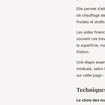
Elle permet d’at
de chauffage de 
froides et draft
Les aides finan
souvent ces tra
la superficie, m
finition.
Une étape essent
minérale, selon 
sur cette page :
Techniques
Le choix des ma