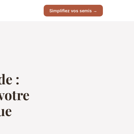
Simplifiez vos semis →
de :
votre
ue