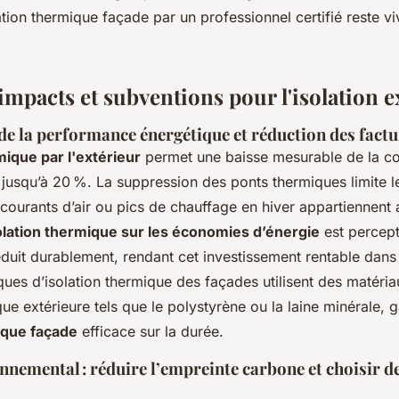
ation thermique façade par un professionnel certifié reste v
impacts et subventions pour l'isolation e
de la performance énergétique et réduction des factu
mique par l'extérieur
permet une baisse mesurable de la 
t jusqu’à 20 %. La suppression des ponts thermiques limite l
 courants d’air ou pics de chauffage en hiver appartiennent
solation thermique sur les économies d’énergie
est percepti
éduit durablement, rendant cet investissement rentable dans
ques d’isolation thermique des façades utilisent des matéri
que extérieure tels que le polystyrène ou la laine minérale, 
ique façade
efficace sur la durée.
nnemental : réduire l’empreinte carbone et choisir d