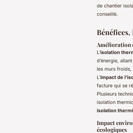
de chantier isol
conseillé.
Bénéfices, 
Amélioration 
L’
isolation ther
d’énergie, allan
les murs froids,
L’
impact de l’i
facture qui se r
Plusieurs techni
isolation thermi
isolation therm
Impact enviro
écologiques