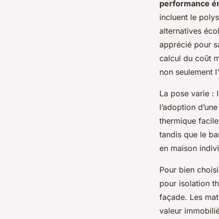
performance éne
incluent le poly
alternatives éco
apprécié pour sa
calcul du coût m
non seulement l'
La pose varie : 
l’adoption d’une
thermique facile
tandis que le b
en maison indivi
Pour bien choisi
pour isolation t
façade. Les maté
valeur immobiliè